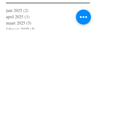
juni 2025
(2)
2 posts
april 2025
(1)
1 post
maart 2025
(5)
5 posts
februari 2025
(5)
5 posts
januari 2025
(2)
2 posts
december 2024
(5)
5 posts
november 2024
(5)
5 posts
oktober 2024
(6)
6 posts
september 2024
(3)
3 posts
augustus 2024
(2)
2 posts
juli 2024
(3)
3 posts
juni 2024
(2)
2 posts
mei 2024
(6)
6 posts
april 2024
(4)
4 posts
maart 2024
(1)
1 post
februari 2024
(1)
1 post
oktober 2023
(1)
1 post
juli 2023
(4)
4 posts
april 2023
(3)
3 posts
maart 2023
(2)
2 posts