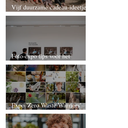
Vijf duurzame cadeau-ideetjes
voor Moederdag - 2025-editie
Foto-expo tips voor het
voorjaar
Expo 'Zero Waste Warriors'
tijdens het Circulair Festival in