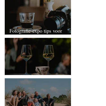
Fotografie-expo tips voor
tijdens de zomer
Feest- en Event Fotografie!