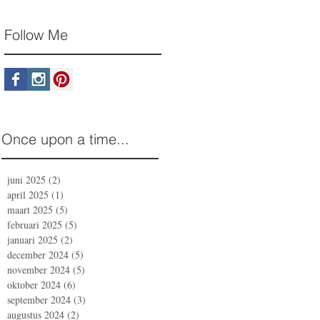
Follow Me
Once upon a time...
juni 2025
(2)
2 posts
april 2025
(1)
1 post
maart 2025
(5)
5 posts
februari 2025
(5)
5 posts
januari 2025
(2)
2 posts
december 2024
(5)
5 posts
november 2024
(5)
5 posts
oktober 2024
(6)
6 posts
september 2024
(3)
3 posts
augustus 2024
(2)
2 posts