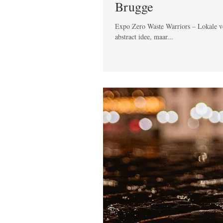
Brugge
Expo Zero Waste Warriors – Lokale ve
abstract idee, maar...