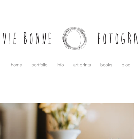
home
portfolio
info
art prints
books
blog