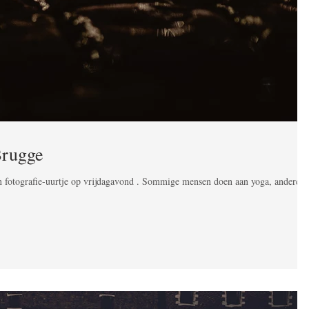
Brugge
n fotografie-uurtje op vrijdagavond . Sommige mensen doen aan yoga, anderen