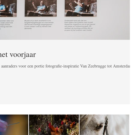
het voorjaar
n aanraders voor een portie fotografie-inspiratie Van Zeebrugge tot Amsterdam 