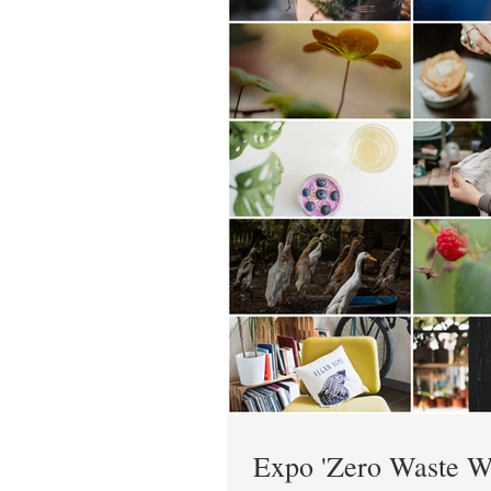
Expo 'Zero Waste War