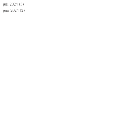
juli 2024
(3)
3 posts
juni 2024
(2)
2 posts