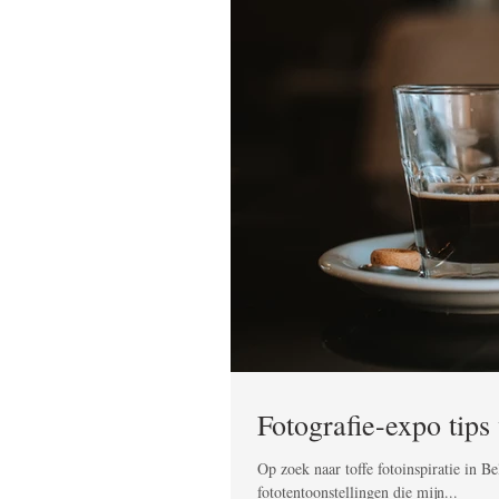
Fotografie-expo tips
Op zoek naar toffe fotoinspiratie in B
fototentoonstellingen die mijn...