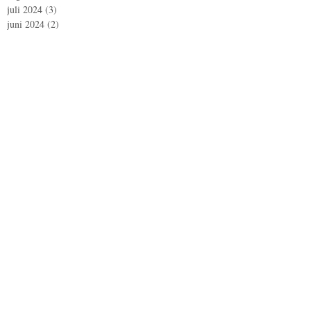
juli 2024
(3)
3 posts
juni 2024
(2)
2 posts