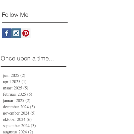
Follow Me
Once upon a time...
juni 2025
(2)
2 posts
april 2025
(1)
1 post
maart 2025
(5)
5 posts
februari 2025
(5)
5 posts
januari 2025
(2)
2 posts
december 2024
(5)
5 posts
november 2024
(5)
5 posts
oktober 2024
(6)
6 posts
september 2024
(3)
3 posts
augustus 2024
(2)
2 posts