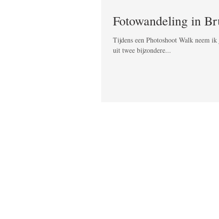
Fotowandeling in B
Tijdens een Photoshoot Walk neem ik j
uit twee bijzondere...