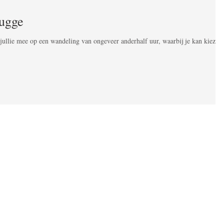
rugge
ullie mee op een wandeling van ongeveer anderhalf uur, waarbij je kan kiezen