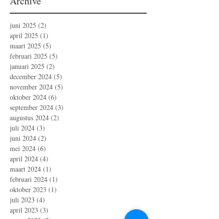
Archive
juni 2025
(2)
2 posts
april 2025
(1)
1 post
maart 2025
(5)
5 posts
februari 2025
(5)
5 posts
januari 2025
(2)
2 posts
december 2024
(5)
5 posts
november 2024
(5)
5 posts
oktober 2024
(6)
6 posts
september 2024
(3)
3 posts
augustus 2024
(2)
2 posts
juli 2024
(3)
3 posts
juni 2024
(2)
2 posts
mei 2024
(6)
6 posts
april 2024
(4)
4 posts
maart 2024
(1)
1 post
februari 2024
(1)
1 post
oktober 2023
(1)
1 post
juli 2023
(4)
4 posts
april 2023
(3)
3 posts