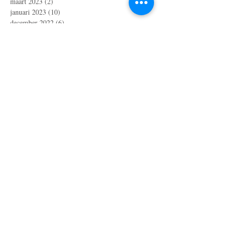
maart 2023
(2)
2 posts
januari 2023
(10)
10 posts
december 2022
(6)
6 posts
november 2022
(1)
1 post
oktober 2022
(3)
3 posts
augustus 2022
(2)
2 posts
juli 2022
(3)
3 posts
juni 2022
(1)
1 post
april 2022
(8)
8 posts
maart 2022
(1)
1 post
februari 2022
(2)
2 posts
januari 2022
(2)
2 posts
december 2021
(3)
3 posts
november 2021
(2)
2 posts
september 2021
(1)
1 post
augustus 2021
(4)
4 posts
juli 2021
(2)
2 posts
juni 2021
(3)
3 posts
mei 2021
(8)
8 posts
april 2021
(1)
1 post
maart 2021
(1)
1 post
februari 2021
(3)
3 posts