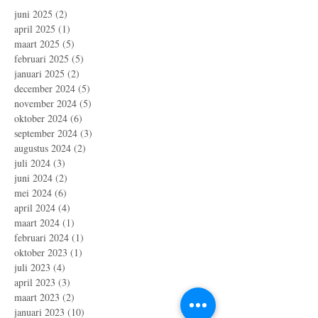
juni 2025
(2)
2 posts
april 2025
(1)
1 post
maart 2025
(5)
5 posts
februari 2025
(5)
5 posts
januari 2025
(2)
2 posts
december 2024
(5)
5 posts
november 2024
(5)
5 posts
oktober 2024
(6)
6 posts
september 2024
(3)
3 posts
augustus 2024
(2)
2 posts
juli 2024
(3)
3 posts
juni 2024
(2)
2 posts
mei 2024
(6)
6 posts
april 2024
(4)
4 posts
maart 2024
(1)
1 post
februari 2024
(1)
1 post
oktober 2023
(1)
1 post
juli 2023
(4)
4 posts
april 2023
(3)
3 posts
maart 2023
(2)
2 posts
januari 2023
(10)
10 posts