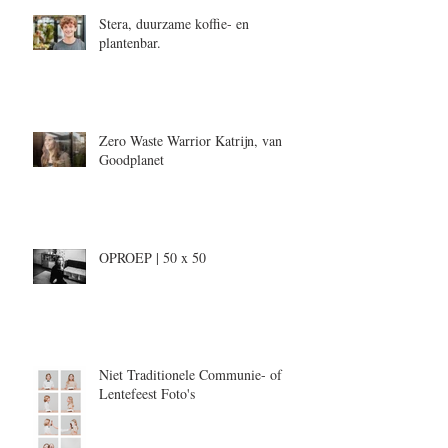
Stera, duurzame koffie- en
plantenbar.
Zero Waste Warrior Katrijn, van
Goodplanet
OPROEP | 50 x 50
Niet Traditionele Communie- of
Lentefeest Foto's