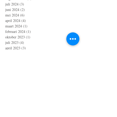
juli 2024
(3)
3 posts
juni 2024
(2)
2 posts
mei 2024
(6)
6 posts
april 2024
(4)
4 posts
maart 2024
(1)
1 post
februari 2024
(1)
1 post
oktober 2023
(1)
1 post
juli 2023
(4)
4 posts
april 2023
(3)
3 posts
maart 2023
(2)
2 posts
januari 2023
(10)
10 posts
december 2022
(6)
6 posts
november 2022
(1)
1 post
oktober 2022
(3)
3 posts
augustus 2022
(2)
2 posts
juli 2022
(3)
3 posts
juni 2022
(1)
1 post
april 2022
(8)
8 posts
maart 2022
(1)
1 post
februari 2022
(2)
2 posts
januari 2022
(2)
2 posts