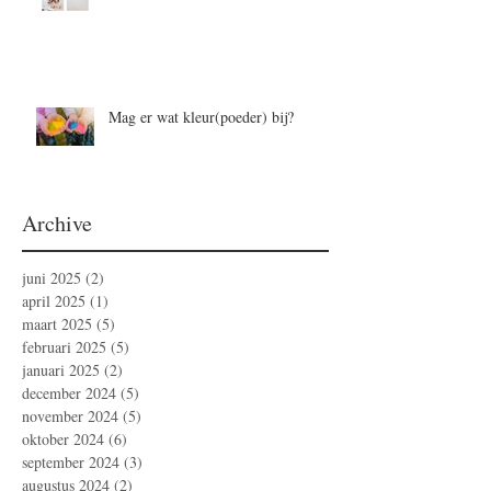
Mag er wat kleur(poeder) bij?
Archive
juni 2025
(2)
2 posts
april 2025
(1)
1 post
maart 2025
(5)
5 posts
februari 2025
(5)
5 posts
januari 2025
(2)
2 posts
december 2024
(5)
5 posts
november 2024
(5)
5 posts
oktober 2024
(6)
6 posts
september 2024
(3)
3 posts
augustus 2024
(2)
2 posts