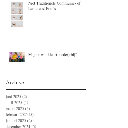
Niet Traditionele Communie- of
Lentefeest Foto's
Mag er wat kleur(poeder) bij?
Archive
juni 2025
(2)
2 posts
april 2025
(1)
1 post
maart 2025
(5)
5 posts
februari 2025
(5)
5 posts
januari 2025
(2)
2 posts
december 2024
(5)
5 posts