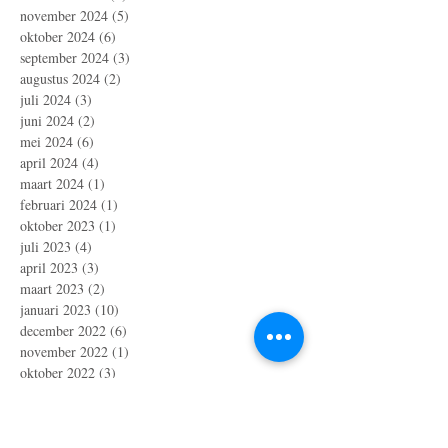
november 2024
(5)
5 posts
oktober 2024
(6)
6 posts
september 2024
(3)
3 posts
augustus 2024
(2)
2 posts
juli 2024
(3)
3 posts
juni 2024
(2)
2 posts
mei 2024
(6)
6 posts
april 2024
(4)
4 posts
maart 2024
(1)
1 post
februari 2024
(1)
1 post
oktober 2023
(1)
1 post
juli 2023
(4)
4 posts
april 2023
(3)
3 posts
maart 2023
(2)
2 posts
januari 2023
(10)
10 posts
december 2022
(6)
6 posts
november 2022
(1)
1 post
oktober 2022
(3)
3 posts
augustus 2022
(2)
2 posts
juli 2022
(3)
3 posts
juni 2022
(1)
1 post