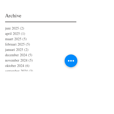
Archive
juni 2025
(2)
2 posts
april 2025
(1)
1 post
maart 2025
(5)
5 posts
februari 2025
(5)
5 posts
januari 2025
(2)
2 posts
december 2024
(5)
5 posts
november 2024
(5)
5 posts
oktober 2024
(6)
6 posts
september 2024
(3)
3 posts
augustus 2024
(2)
2 posts
juli 2024
(3)
3 posts
juni 2024
(2)
2 posts
mei 2024
(6)
6 posts
april 2024
(4)
4 posts
maart 2024
(1)
1 post
februari 2024
(1)
1 post
oktober 2023
(1)
1 post