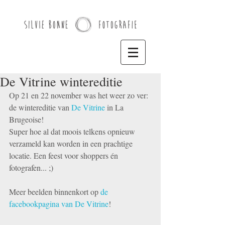
De Vitrine wintereditie
Op 21 en 22 november was het weer zo ver: 
de wintereditie van 
De Vitrine
 in La 
Brugeoise! 
Super hoe al dat moois telkens opnieuw 
verzameld kan worden in een prachtige 
locatie. Een feest voor shoppers én 
fotografen... ;) 
Meer beelden binnenkort op 
de 
facebookpagina van De Vitrine
! 