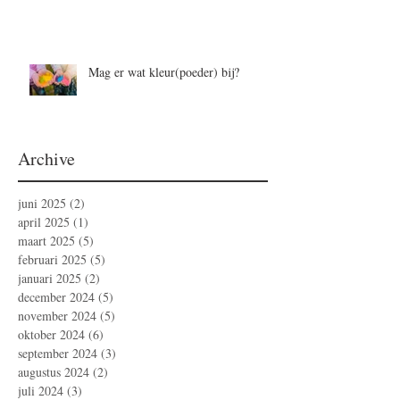
Mag er wat kleur(poeder) bij?
Archive
juni 2025
(2)
2 posts
april 2025
(1)
1 post
maart 2025
(5)
5 posts
februari 2025
(5)
5 posts
januari 2025
(2)
2 posts
december 2024
(5)
5 posts
november 2024
(5)
5 posts
oktober 2024
(6)
6 posts
september 2024
(3)
3 posts
augustus 2024
(2)
2 posts
juli 2024
(3)
3 posts