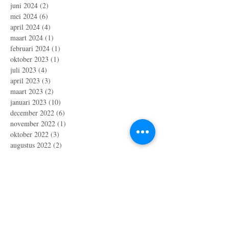
juni 2024
(2)
2 posts
mei 2024
(6)
6 posts
april 2024
(4)
4 posts
maart 2024
(1)
1 post
februari 2024
(1)
1 post
oktober 2023
(1)
1 post
juli 2023
(4)
4 posts
april 2023
(3)
3 posts
maart 2023
(2)
2 posts
januari 2023
(10)
10 posts
december 2022
(6)
6 posts
november 2022
(1)
1 post
oktober 2022
(3)
3 posts
augustus 2022
(2)
2 posts
juli 2022
(3)
3 posts
juni 2022
(1)
1 post
april 2022
(8)
8 posts
maart 2022
(1)
1 post
februari 2022
(2)
2 posts
januari 2022
(2)
2 posts
december 2021
(3)
3 posts