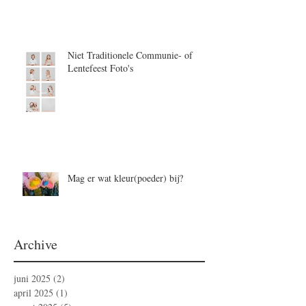
Niet Traditionele Communie- of
Lentefeest Foto's
Mag er wat kleur(poeder) bij?
Archive
juni 2025
(2)
2 posts
april 2025
(1)
1 post