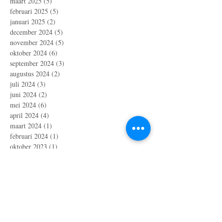
maart 2025
(5)
5 posts
februari 2025
(5)
5 posts
januari 2025
(2)
2 posts
december 2024
(5)
5 posts
november 2024
(5)
5 posts
oktober 2024
(6)
6 posts
september 2024
(3)
3 posts
augustus 2024
(2)
2 posts
juli 2024
(3)
3 posts
juni 2024
(2)
2 posts
mei 2024
(6)
6 posts
april 2024
(4)
4 posts
maart 2024
(1)
1 post
februari 2024
(1)
1 post
oktober 2023
(1)
1 post
juli 2023
(4)
4 posts
april 2023
(3)
3 posts
maart 2023
(2)
2 posts
januari 2023
(10)
10 posts
december 2022
(6)
6 posts
november 2022
(1)
1 post
oktober 2022
(3)
3 posts