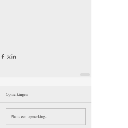
Opmerkingen
Plaats een opmerking...