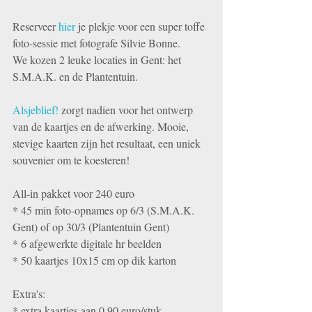
Reserveer 
hier
 je plekje voor een super toffe 
foto-sessie met fotografe Silvie Bonne.
We kozen 2 leuke locaties in Gent: het 
S.M.A.K. en de Plantentuin.
Alsjeblief!
 zorgt nadien voor het ontwerp 
van de kaartjes en de afwerking. Mooie, 
stevige kaarten zijn het resultaat, een uniek 
souvenier om te koesteren!
All-in pakket voor 240 euro
* 45 min foto-opnames op 6/3 (S.M.A.K. 
Gent) of op 30/3 (Plantentuin Gent)
* 6 afgewerkte digitale hr beelden
* 50 kaartjes 10x15 cm op dik karton
Extra's:
* extra kaartjes aan 0,90 euro/stuk