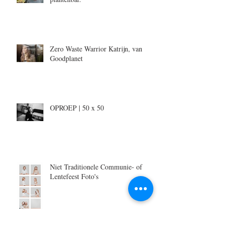
Zero Waste Warrior Katrijn, van
Goodplanet
OPROEP | 50 x 50
Niet Traditionele Communie- of
Lentefeest Foto's