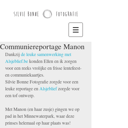
Communiereportage Manon
Dankzij 
de leuke samenwerking met 
Alsjeblief.be 
konden Ellen en ik zorgen 
voor een reeks vrolijke en frisse lentefeest- 
en communiekaartjes.
Silvie Bonne Fotografie zorgde voor een 
leuke reportage en 
Alsjeblief
 zorgde voor 
een tof ontwerp. 
Met Manon (en haar zusje) gingen we op 
pad in het Minnewaterpark, waar deze 
prinses helemaal op haar plaats was! 