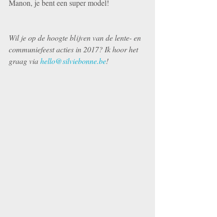
Manon, je bent een super model!
Wil je op de hoogte blijven van de lente- en 
communiefeest acties in 2017? Ik hoor het 
graag via 
hello@silviebonne.be
!