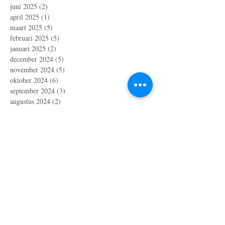
juni 2025
(2)
2 posts
april 2025
(1)
1 post
maart 2025
(5)
5 posts
februari 2025
(5)
5 posts
januari 2025
(2)
2 posts
december 2024
(5)
5 posts
november 2024
(5)
5 posts
oktober 2024
(6)
6 posts
september 2024
(3)
3 posts
augustus 2024
(2)
2 posts
juli 2024
(3)
3 posts
juni 2024
(2)
2 posts
mei 2024
(6)
6 posts
april 2024
(4)
4 posts
maart 2024
(1)
1 post
februari 2024
(1)
1 post
oktober 2023
(1)
1 post
juli 2023
(4)
4 posts
april 2023
(3)
3 posts
maart 2023
(2)
2 posts
januari 2023
(10)
10 posts