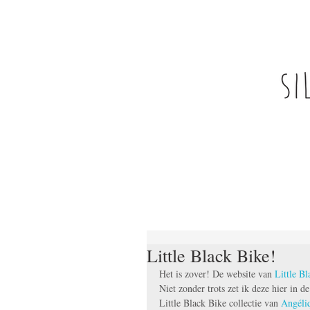
Little Black Bike!
Het is zover! De website van 
Little B
Niet zonder trots zet ik deze hier in d
Little Black Bike collectie van 
Angéli