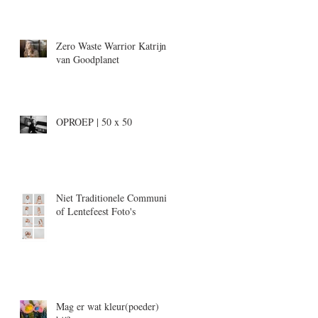
Zero Waste Warrior Katrijn,
van Goodplanet
OPROEP | 50 x 50
Niet Traditionele Communie-
of Lentefeest Foto's
Mag er wat kleur(poeder)