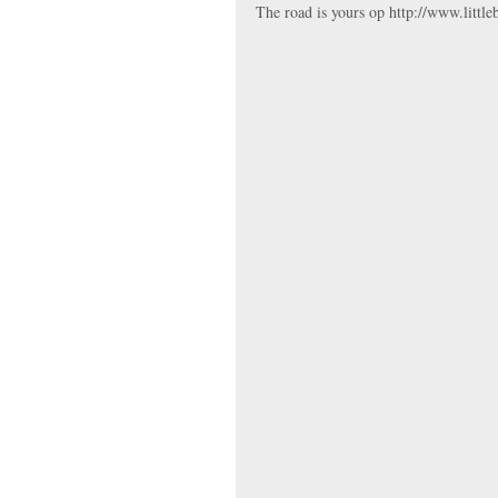
The road is yours op http://www.little