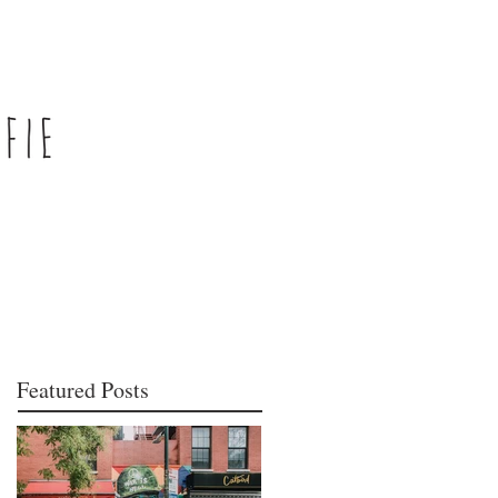
Featured Posts