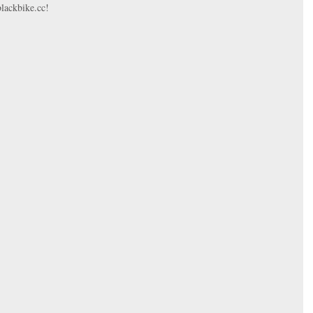
blackbike.cc!