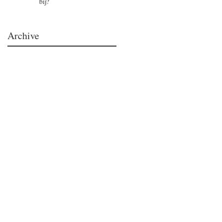
bij?
Archive