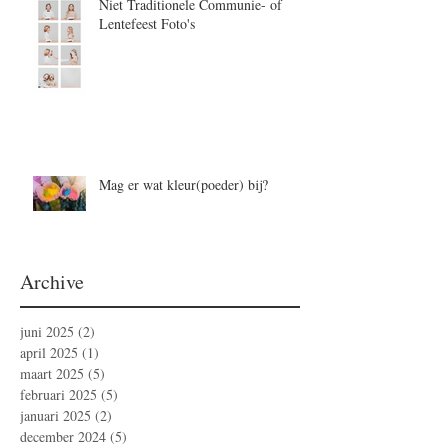
Niet Traditionele Communie- of
Lentefeest Foto's
Mag er wat kleur(poeder) bij?
Archive
juni 2025
(2)
2 posts
april 2025
(1)
1 post
maart 2025
(5)
5 posts
februari 2025
(5)
5 posts
januari 2025
(2)
2 posts
december 2024
(5)
5 posts