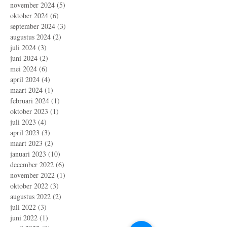
november 2024
(5)
5 posts
oktober 2024
(6)
6 posts
september 2024
(3)
3 posts
augustus 2024
(2)
2 posts
juli 2024
(3)
3 posts
juni 2024
(2)
2 posts
mei 2024
(6)
6 posts
april 2024
(4)
4 posts
maart 2024
(1)
1 post
februari 2024
(1)
1 post
oktober 2023
(1)
1 post
juli 2023
(4)
4 posts
april 2023
(3)
3 posts
maart 2023
(2)
2 posts
januari 2023
(10)
10 posts
december 2022
(6)
6 posts
november 2022
(1)
1 post
oktober 2022
(3)
3 posts
augustus 2022
(2)
2 posts
juli 2022
(3)
3 posts
juni 2022
(1)
1 post