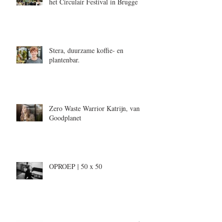
het Circulair Festival in Brugge
Stera, duurzame koffie- en
plantenbar.
Zero Waste Warrior Katrijn, van
Goodplanet
OPROEP | 50 x 50