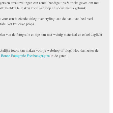
ers en creatievelingen een aantal handige tips & tricks geven om met 
lle beelden te maken voor webshop en social media gebruik.
 voor een boeiende uitleg over styling, aan de hand van heel veel 
tafel vol keileuke props.
elen van de fotografie en tips om met weinig materiaal en enkel daglicht 
ekkelijke foto's kan maken voor je webshop of blog? Hou dan zeker de 
e Bonne Fotografie Facebookpagina
 in de gaten!