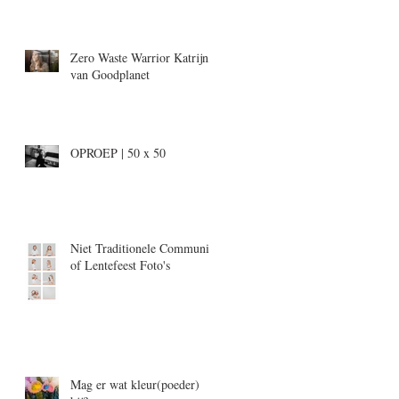
Zero Waste Warrior Katrijn,
van Goodplanet
OPROEP | 50 x 50
Niet Traditionele Communie-
of Lentefeest Foto's
Mag er wat kleur(poeder)