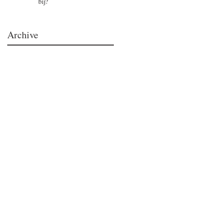
bij?
Archive