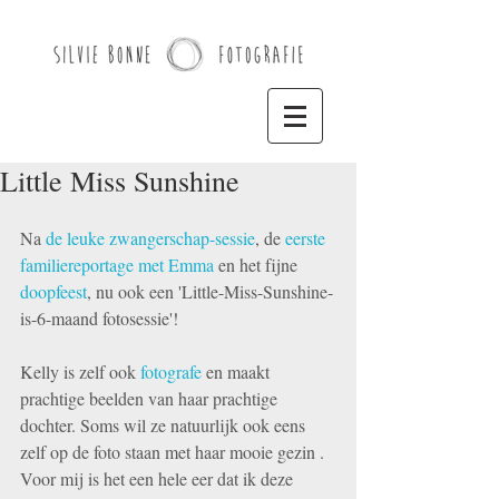
Little Miss Sunshine
Na 
de leuke zwangerschap-sessie
, de 
eerste 
familiereportage met Emma
 en het fijne 
doopfeest
, nu ook een 'Little-Miss-Sunshine-
is-6-maand fotosessie'!
Kelly is zelf ook 
fotografe
 en maakt 
prachtige beelden van haar prachtige 
dochter. Soms wil ze natuurlijk ook eens 
zelf op de foto staan met haar mooie gezin . 
Voor mij is het een hele eer dat ik deze 