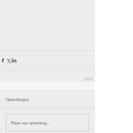
Opmerkingen
Plaats een opmerking...