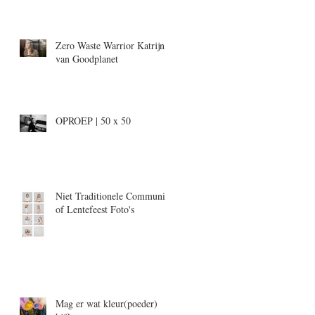
Zero Waste Warrior Katrijn,
van Goodplanet
OPROEP | 50 x 50
Niet Traditionele Communie-
of Lentefeest Foto's
Mag er wat kleur(poeder)