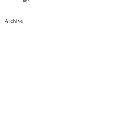
bij?
Archive