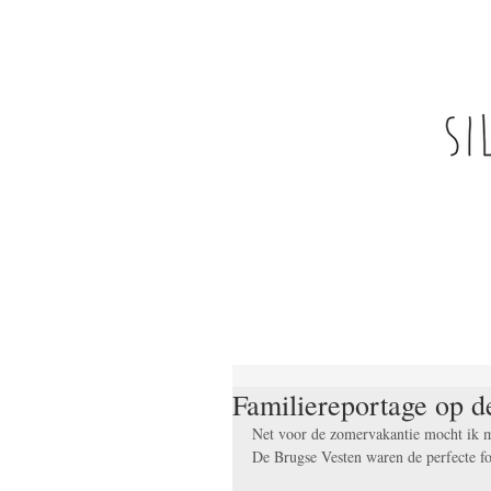
Familiereportage op d
Net voor de zomervakantie mocht ik m
De Brugse Vesten waren de perfecte fo