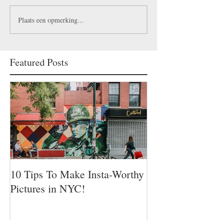
Plaats een opmerking...
Featured Posts
10 Tips To Make Insta-Worthy
Pictures in NYC!