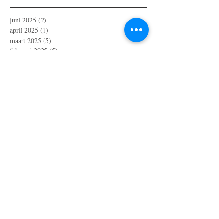
juni 2025
(2)
2 posts
april 2025
(1)
1 post
maart 2025
(5)
5 posts
februari 2025
(5)
5 posts
januari 2025
(2)
2 posts
december 2024
(5)
5 posts
november 2024
(5)
5 posts
oktober 2024
(6)
6 posts
september 2024
(3)
3 posts
augustus 2024
(2)
2 posts
juli 2024
(3)
3 posts
juni 2024
(2)
2 posts
mei 2024
(6)
6 posts
april 2024
(4)
4 posts
maart 2024
(1)
1 post
februari 2024
(1)
1 post
oktober 2023
(1)
1 post
juli 2023
(4)
4 posts
april 2023
(3)
3 posts
maart 2023
(2)
2 posts