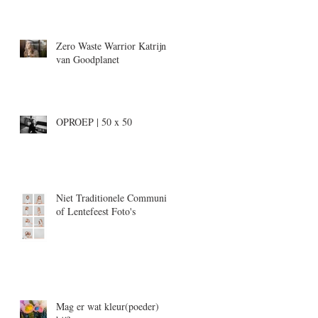
Zero Waste Warrior Katrijn,
van Goodplanet
OPROEP | 50 x 50
Niet Traditionele Communie-
of Lentefeest Foto's
Mag er wat kleur(poeder)