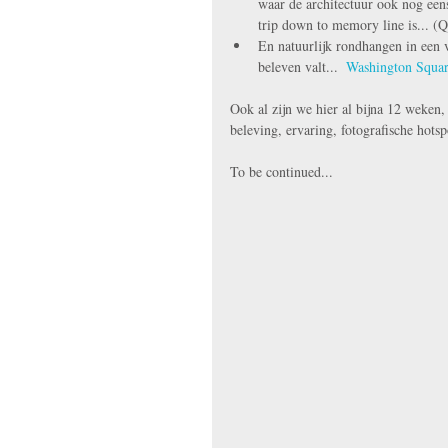
waar de architectuur ook nog een
trip down to memory line is... (Q
En natuurlijk rondhangen in een v
beleven valt...  
Washington Squar
Ook al zijn we hier al bijna 12 weken,
beleving, ervaring, fotografische hotsp
To be continued... 