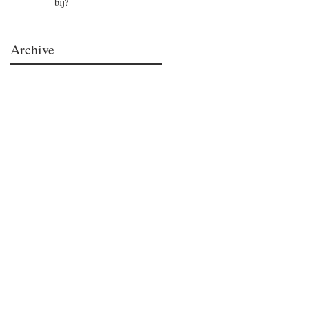
bij?
Archive