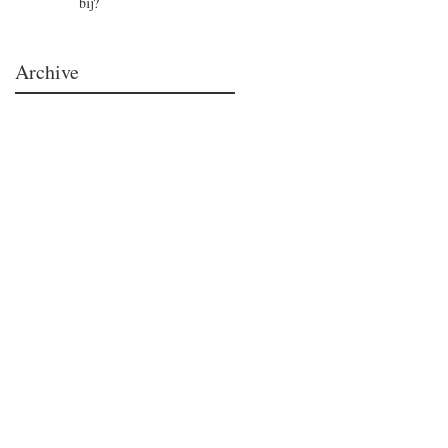
bij?
Archive