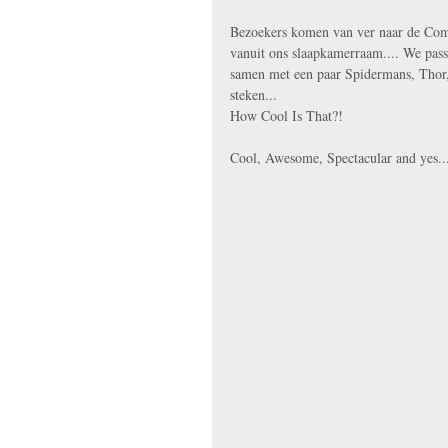
Bezoekers komen van ver naar de Com
vanuit ons slaapkamerraam.... We pass
samen met een paar Spidermans, Thor
steken...
How Cool Is That?! 
Cool, Awesome, Spectacular and yes... 