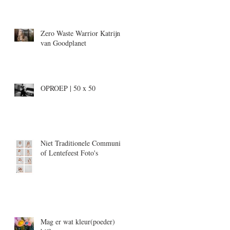
Zero Waste Warrior Katrijn,
van Goodplanet
OPROEP | 50 x 50
Niet Traditionele Communie-
of Lentefeest Foto's
Mag er wat kleur(poeder)