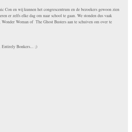
ic Con en wij kunnen het congrescentrum en de bezoekers gewoon zien 
eren er zelfs elke dag om naar school te gaan. We stonden dus vaak 
, Wonder Woman of  The Ghost Busters aan te schuiven om over te 
Entirely Bonkers... ;) 