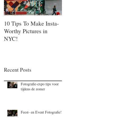
10 Tips To Make Insta-
Worthy Pictures in
NYC!
Recent Posts
Fotografie-expo tips voor
tijdens de zomer
Feest- en Event Fotografie!