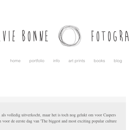
home
portfolio
info
art prints
books
blog
 als volledig uitverkocht, maar het is toch nog gelukt om voor Caspers 
n voor de eerste dag van 'The biggest and most exciting popular culture 