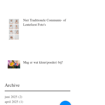
Niet Traditionele Communie- of
Lentefeest Foto's
Mag er wat kleur(poeder) bij?
Archive
juni 2025
(2)
2 posts
april 2025
(1)
1 post