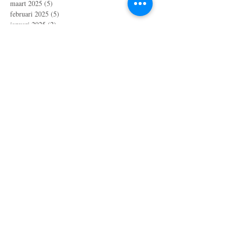
maart 2025
(5)
5 posts
februari 2025
(5)
5 posts
januari 2025
(2)
2 posts
december 2024
(5)
5 posts
november 2024
(5)
5 posts
oktober 2024
(6)
6 posts
september 2024
(3)
3 posts
augustus 2024
(2)
2 posts
juli 2024
(3)
3 posts
juni 2024
(2)
2 posts
mei 2024
(6)
6 posts
april 2024
(4)
4 posts
maart 2024
(1)
1 post
februari 2024
(1)
1 post
oktober 2023
(1)
1 post
juli 2023
(4)
4 posts
april 2023
(3)
3 posts
maart 2023
(2)
2 posts
januari 2023
(10)
10 posts
december 2022
(6)
6 posts
november 2022
(1)
1 post
oktober 2022
(3)
3 posts