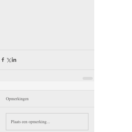
Opmerkingen
Plaats een opmerking...