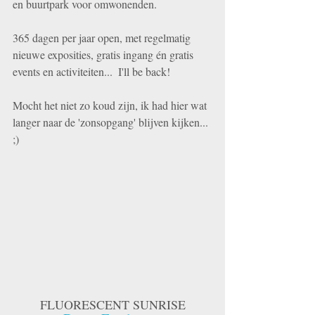
en buurtpark voor omwonenden. 
365 dagen per jaar open, met regelmatig 
nieuwe exposities, gratis ingang én gratis 
events en activiteiten...  I'll be back!  
Mocht het niet zo koud zijn, ik had hier wat 
langer naar de 'zonsopgang' blijven kijken... 
;)
FLUORESCENT SUNRISE