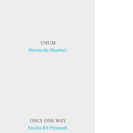
 UNUM
Moeinedin Shashaei
 ONLY ONE WAY
Sreshta Rit Premnath