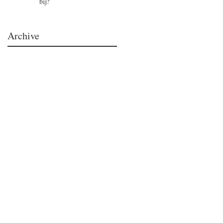
bij?
Archive