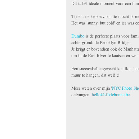
Dit is hét ideale moment voor een fam
Tijdens de kroksuvakantie mocht ik me
Het was 'sunny, but cold' en ier was ee
Dumbo
 is de perfecte plaats voor fam
achtergrond: de Brooklyn Bridge. 
Je krijgt er bovendien ook de Manhatta
om in de East River te kaatsen én we 
Een sneeuwballengevecht kan ik helaas
muur te hangen, dat wel! ;) 
Meer weten over mijn '
NYC Photo Sho
ontvangen: 
hello@silviebonne.be
.