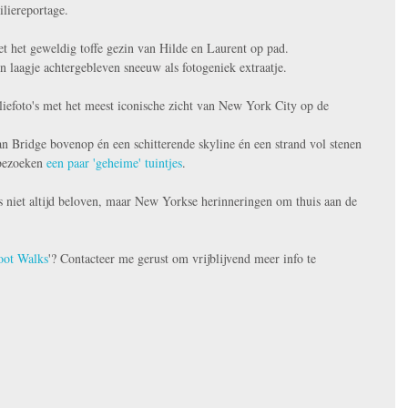
iliereportage.
t het geweldig toffe gezin van Hilde en Laurent op pad. 
n laagje achtergebleven sneeuw als fotogeniek extraatje.  
iliefoto's met het meest iconische zicht van New York City op de 
n Bridge bovenop én een schitterende skyline én een strand vol stenen 
bezoeken 
een paar 'geheime' tuintjes
. 
 niet altijd beloven, maar New Yorkse herinneringen om thuis aan de 
ot Walks
'? Contacteer me gerust om vrijblijvend meer info te 