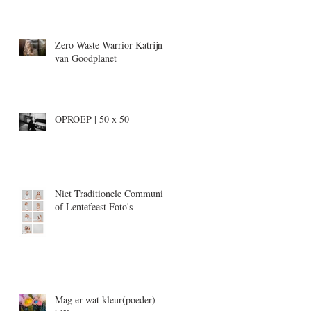
Zero Waste Warrior Katrijn,
van Goodplanet
OPROEP | 50 x 50
Niet Traditionele Communie-
of Lentefeest Foto's
Mag er wat kleur(poeder)