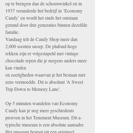
op te brengen dan de schoenwinkel en in 
1937 veranderde het bedrijf in ‘Economy 
Candy’ en wordt het sinds het ontstaan 
gerund door drie generaties binnen dezelfde 
familie. 
Vandaag telt de Candy Shop meer dan 
2,000 soorten snoep. De plafond-hoge
rekken zijn er volgestapeld met vintage 
chocolade repen die je nergens anders meer 
kan vinden
en zoetigheden waarvan je het bestaan niet 
eens vermoedde. Dit is absoluut ‘A Sweet 
Trip Down to Memory Lane’.
Op 5 minuten wandelen van Economy 
Candy kan je nog meer geschiedenis 
proeven in het Tenement Museum. Dit a-
typische museum is een absolute aanrader. 
Het museum bestaat uit een origineel 