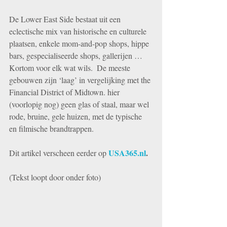
De Lower East Side bestaat uit een 
eclectische mix van historische en culturele 
plaatsen, enkele mom-and-pop shops, hippe 
bars, gespecialiseerde shops, gallerijen …  
Kortom voor elk wat wils.  De meeste 
gebouwen zijn ‘laag’ in vergelijking met the 
Financial District of Midtown. hier 
(voorlopig nog) geen glas of staal, maar wel 
rode, bruine, gele huizen, met de typische 
en filmische brandtrappen. 
USA365.nl
.
Dit artikel verscheen eerder op 
(Tekst loopt door onder foto)