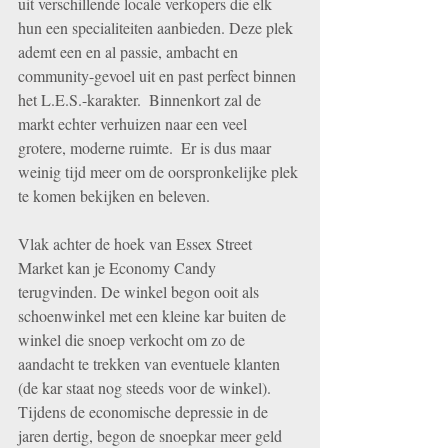
uit verschillende locale verkopers die elk 
hun een specialiteiten aanbieden. Deze plek 
ademt een en al passie, ambacht en 
community-gevoel uit en past perfect binnen 
het L.E.S.-karakter.  Binnenkort zal de 
markt echter verhuizen naar een veel 
grotere, moderne ruimte.  Er is dus maar 
weinig tijd meer om de oorspronkelijke plek 
te komen bekijken en beleven.
Vlak achter de hoek van Essex Street 
Market kan je Economy Candy 
terugvinden. De winkel begon ooit als 
schoenwinkel met een kleine kar buiten de 
winkel die snoep verkocht om zo de 
aandacht te trekken van eventuele klanten 
(de kar staat nog steeds voor de winkel). 
Tijdens de economische depressie in de 
jaren dertig, begon de snoepkar meer geld 