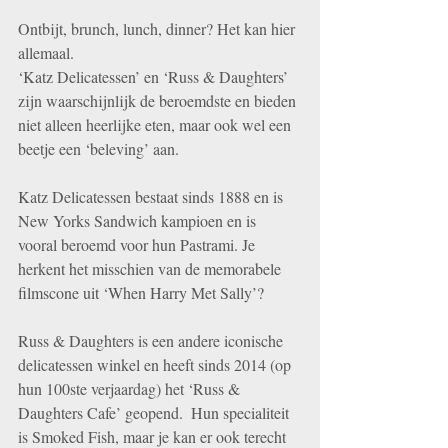
Ontbijt, brunch, lunch, dinner? Het kan hier 
allemaal.  
‘Katz Delicatessen’ en ‘Russ & Daughters’ 
zijn waarschijnlijk de beroemdste en bieden 
niet alleen heerlijke eten, maar ook wel een 
beetje een ‘beleving’ aan. 
Katz Delicatessen bestaat sinds 1888 en is 
New Yorks Sandwich kampioen en is 
vooral beroemd voor hun Pastrami. Je 
herkent het misschien van de memorabele 
filmscone uit ‘When Harry Met Sally’? 
Russ & Daughters is een andere iconische 
delicatessen winkel en heeft sinds 2014 (op 
hun 100ste verjaardag) het ‘Russ & 
Daughters Cafe’ geopend.  Hun specialiteit 
is Smoked Fish, maar je kan er ook terecht 