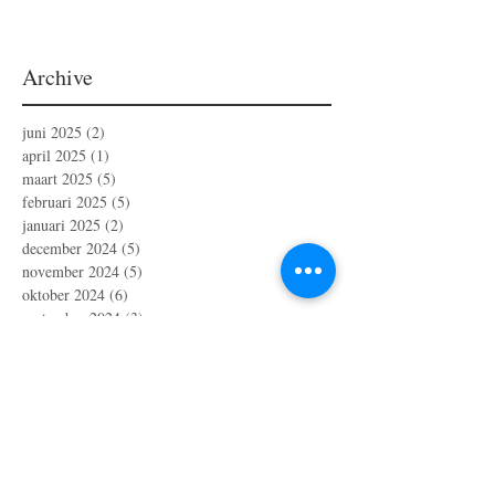
Archive
juni 2025
(2)
2 posts
april 2025
(1)
1 post
maart 2025
(5)
5 posts
februari 2025
(5)
5 posts
januari 2025
(2)
2 posts
december 2024
(5)
5 posts
november 2024
(5)
5 posts
oktober 2024
(6)
6 posts
september 2024
(3)
3 posts
augustus 2024
(2)
2 posts
juli 2024
(3)
3 posts
juni 2024
(2)
2 posts
mei 2024
(6)
6 posts
april 2024
(4)
4 posts
maart 2024
(1)
1 post
februari 2024
(1)
1 post