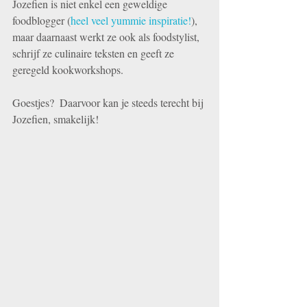
Jozefien is niet enkel een geweldige 
foodblogger (
heel veel yummie inspiratie!
), 
maar daarnaast werkt ze ook als foodstylist, 
schrijf ze culinaire teksten en geeft ze 
geregeld kookworkshops.
Goestjes?  Daarvoor kan je steeds terecht bij 
Jozefien, smakelijk!