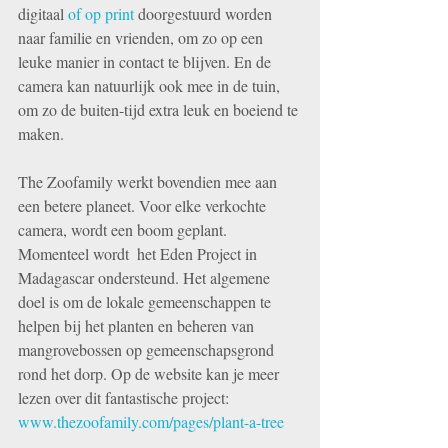
digitaal 
of op print
 doorgestuurd worden 
naar familie en vrienden, om zo op een 
leuke manier in contact te blijven. En de 
camera kan natuurlijk ook mee in de tuin, 
om zo de buiten-tijd extra leuk en boeiend te 
maken. 
The Zoofamily werkt bovendien mee aan 
een betere planeet. Voor elke verkochte 
camera, wordt een boom geplant.  
Momenteel wordt  het Eden Project in 
Madagascar ondersteund. Het algemene 
doel is om de lokale gemeenschappen te 
helpen bij het planten en beheren van 
mangrovebossen op gemeenschapsgrond 
rond het dorp. Op de website kan je meer 
lezen over dit fantastische project: 
www.thezoofamily.com/pages/plant-a-tree