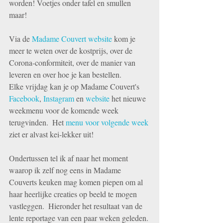
worden! Voetjes onder tafel en smullen 
maar! 
Via de 
Madame Couvert website
 kom je 
meer te weten over de kostprijs, over de 
Corona-conformiteit, over de manier van 
leveren en over hoe je kan bestellen. 
Elke vrijdag kan je op Madame Couvert's 
Facebook
, 
Instagram
 en 
website
 het nieuwe 
weekmenu voor de komende week 
terugvinden.  Het
 menu voor volgende week
ziet er alvast kei-lekker uit! 
Ondertussen tel ik af naar het moment 
waarop ik zelf nog eens in Madame 
Couverts keuken mag komen piepen om al 
haar heerlijke creaties op beeld te mogen 
vastleggen.  Hieronder het resultaat van de 
lente reportage van een paar weken geleden. 