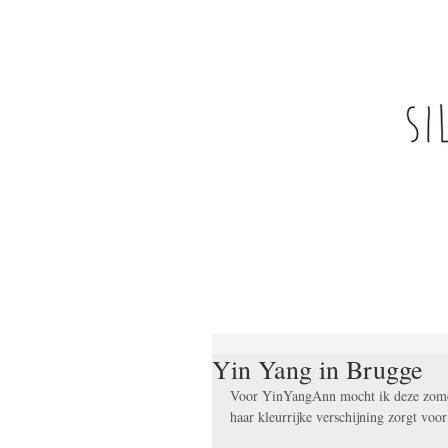
Yin Yang in Brugge
Voor YinYangAnn mocht ik deze zomer 
haar kleurrijke verschijning zorgt voo