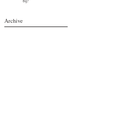
bij?
Archive