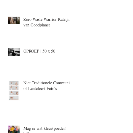
Zero Waste Warrior Katrijn,
van Goodplanet
OPROEP | 50 x 50
Niet Traditionele Communie-
of Lentefeest Foto's
Mag er wat kleur(poeder)