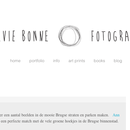
home
portfolio
info
art prints
books
blog
een aantal beelden in de mooie Brugse straten en parken maken.   
Ann
r een perfecte match met de vele groene hoekjes in de Brugse binnenstad. 