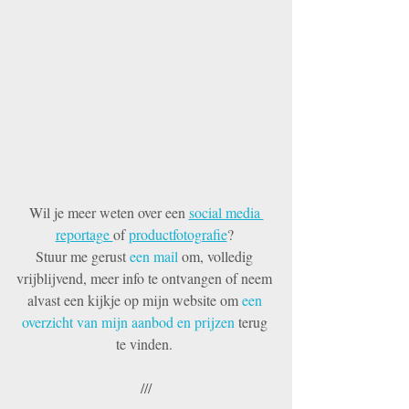
Wil je meer weten over een 
social media 
reportage 
of 
productfotografie
? 
Stuur me gerust 
een mail
 om, volledig 
vrijblijvend, meer info te ontvangen of neem 
alvast een kijkje op mijn website om 
een 
overzicht van mijn aanbod en prijzen
 terug 
te vinden. 
///