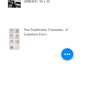
OPROEP | 50 x 50
Niet Traditionele Communie- of
Lentefeest Foto's
Mag er wat kleur(poeder) bij?
Archive