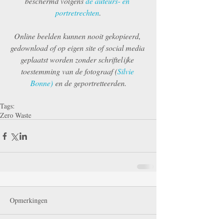
beschermd volgens 
de auteurs- en 
portretrechten
.
Online beelden kunnen nooit gekopieerd, 
gedownload of op eigen site of social media 
geplaatst worden zonder schriftelijke 
toestemming van de fotograaf (
Silvie 
Bonne)
 en de geportretteerden.
Tags:
Zero Waste
Opmerkingen