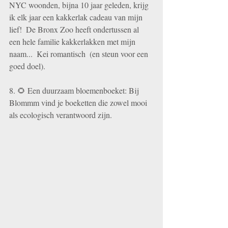
NYC woonden, bijna 10 jaar geleden, krijg 
ik elk jaar een kakkerlak cadeau van mijn 
lief!  De Bronx Zoo heeft ondertussen al 
een hele familie kakkerlakken met mijn 
naam...  Kei romantisch  (en steun voor een 
goed doel).  
8. 🌻 Een duurzaam bloemenboeket: Bij 
Blommm vind je boeketten die zowel mooi 
als ecologisch verantwoord zijn.