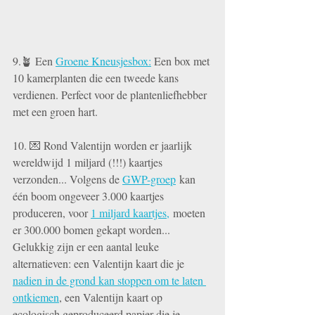
9.🪴 Een 
Groene Kneusjesbox:
 Een box met 
10 kamerplanten die een tweede kans 
verdienen. Perfect voor de plantenliefhebber 
met een groen hart.
10. 💌 
Rond Valentijn worden er jaarlijk 
wereldwijd 1 miljard (!!!) kaartjes 
verzonden... Volgens de 
GWP-groep
 kan 
één boom ongeveer 3.000 kaartjes 
produceren, voor 
1 miljard kaartjes,
 moeten 
er 300.000 bomen gekapt worden... 
Gelukkig zijn er een aantal leuke 
alternatieven: een Valentijn kaart die je 
nadien in de grond kan stoppen om te laten 
ontkiemen
, een Valentijn kaart op 
ecologisch geproduceerd papier die je 