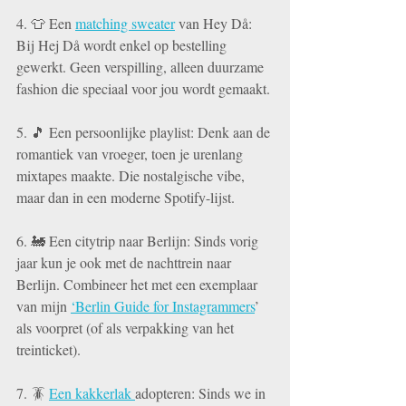
4. 👕 Een 
matching sweater
 van Hey Då: 
Bij Hej Då wordt enkel op bestelling 
gewerkt. Geen verspilling, alleen duurzame 
fashion die speciaal voor jou wordt gemaakt. 
5. 🎵 Een persoonlijke playlist: Denk aan de 
romantiek van vroeger, toen je urenlang 
mixtapes maakte. Die nostalgische vibe, 
maar dan in een moderne Spotify-lijst.
6. 🚂 Een citytrip naar Berlijn: Sinds vorig 
jaar kun je ook met de nachttrein naar 
Berlijn. Combineer het met een exemplaar 
van mijn 
‘Berlin Guide for Instagrammers
’ 
als voorpret (of als verpakking van het 
treinticket).
7. 🪳 
Een kakkerlak 
adopteren: Sinds we in 