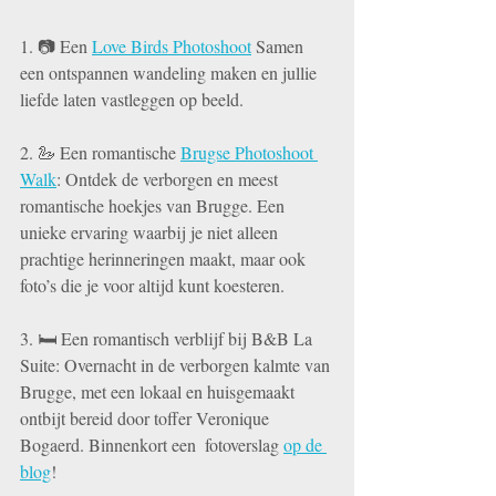
1. 📷 Een 
Love Birds Photoshoot
 Samen 
een ontspannen wandeling maken en jullie 
liefde laten vastleggen op beeld.
2. 🦢 Een romantische 
Brugse Photoshoot 
Walk
: Ontdek de verborgen en meest 
romantische hoekjes van Brugge. Een 
unieke ervaring waarbij je niet alleen 
prachtige herinneringen maakt, maar ook 
foto’s die je voor altijd kunt koesteren.
3. 🛏️ Een romantisch verblijf bij B&B La 
Suite: Overnacht in de verborgen kalmte van 
Brugge, met een lokaal en huisgemaakt 
ontbijt bereid door toffer Veronique 
Bogaerd. Binnenkort een  fotoverslag 
op de 
blog
! 