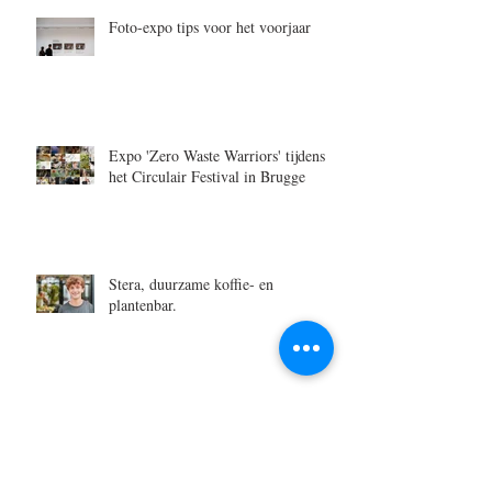
Foto-expo tips voor het voorjaar
Expo 'Zero Waste Warriors' tijdens
het Circulair Festival in Brugge
Stera, duurzame koffie- en
plantenbar.
Zero Waste Warrior Katrijn, van
Goodplanet