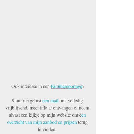
Ook interesse in een 
Familiereportage
?
Stuur me gerust 
een mail 
om, volledig 
vrijblijvend, meer info te ontvangen of neem 
alvast een kijkje op mijn website om e
en 
overzicht van mijn aanbod en prijzen 
terug 
te vinden. 